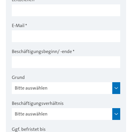
E-Mail
*
Beschäftigungsbeginn/ -ende
*
Grund
Beschäftigungsverhältnis
Ggf. befristet bis