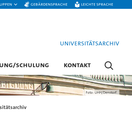
ruppen
Gebärdensprache
Leichte Sprache
Universitätsarchiv
TUNG/SCHULUNG
KONTAKT
Foto: UHH/Denstorf
sitätsarchiv