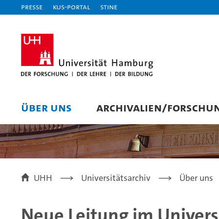
Presse
KUS-Portal
STiNE
ÜBER UNS
ARCHIVALIEN/FORSCHU
UHH
Universitätsarchiv
Über uns
Neue Leitung im Univers