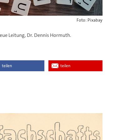
Foto: Pixabay
neue Leitung, Dr. Dennis Hormuth.
teilen
teilen