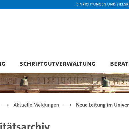
Einrichtungen und Zielg
NG
SCHRIFTGUTVERWALTUNG
BERA
Aktuelle Meldungen
Neue Leitung im Univer
itätsarchiv