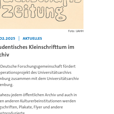
Foto: UAHH
.02.2025
|
Aktuelles
udentisches Kleinschrifttum im
chiv
 Deutsche Forschungsgemeinschaft fördert
perationsprojekt des Universitätsarchivs
burg zusammen mit dem Universitätsarchiv
enburg.
nahezu jedem öffentlichen Archiv und auch in
len anderen Kulturerbeinstitutionen werden
gschriften, Plakate, Flyer und andere
bstproduzierte...